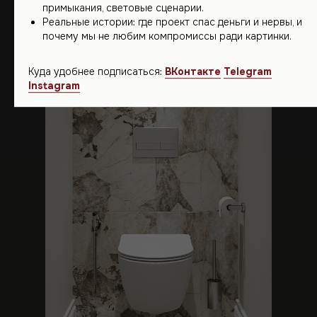
примыкания, световые сценарии.
Реальные истории: где проект спас деньги и нервы, и
почему мы не любим компромиссы ради картинки.
Куда удобнее подписаться:
ВКонтакте
Telegram
Instagram