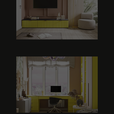
Наша география не знает
границ – мы работаем по
всему миру.