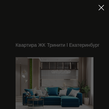
Квартира ЖК Тринити l Екатеринбург