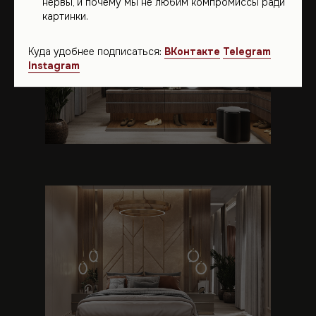
нервы, и почему мы не любим компромиссы ради
картинки.
Куда удобнее подписаться:
ВКонтакте
Telegram
Instagram