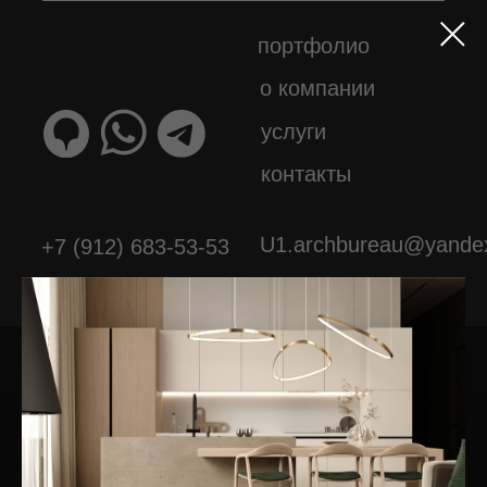
портфолио
о компании
услуги
контакты
U1.archbureau@yandex
+7 (912) 683-53-53
Политика конфиденциальности
2024©ArchBureau
Наша география не знает