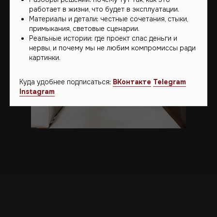
работает в жизни, что будет в эксплуатации.
Материалы и детали: честные сочетания, стыки,
примыкания, световые сценарии.
Реальные истории: где проект спас деньги и
нервы, и почему мы не любим компромиссы ради
картинки.
Куда удобнее подписаться:
ВКонтакте
Telegram
Instagram